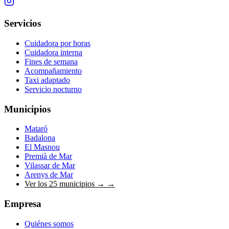
Servicios
Cuidadora por horas
Cuidadora interna
Fines de semana
Acompañamiento
Taxi adaptado
Servicio nocturno
Municipios
Mataró
Badalona
El Masnou
Premià de Mar
Vilassar de Mar
Arenys de Mar
Ver los 25 municipios →
→
Empresa
Quiénes somos