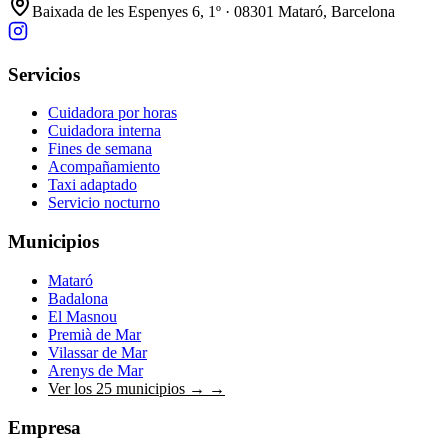
Baixada de les Espenyes 6, 1º · 08301 Mataró, Barcelona
Servicios
Cuidadora por horas
Cuidadora interna
Fines de semana
Acompañamiento
Taxi adaptado
Servicio nocturno
Municipios
Mataró
Badalona
El Masnou
Premià de Mar
Vilassar de Mar
Arenys de Mar
Ver los 25 municipios →
→
Empresa