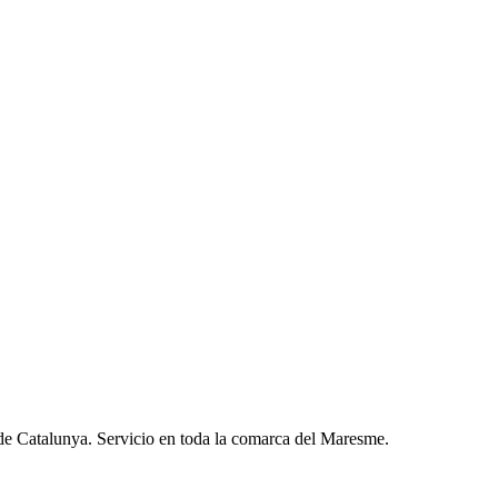
atos con terceros.
 de Catalunya. Servicio en toda la comarca del Maresme.