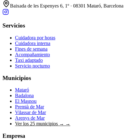
Baixada de les Espenyes 6, 1º · 08301 Mataró, Barcelona
Servicios
Cuidadora por horas
Cuidadora interna
Fines de semana
Acompañamiento
Taxi adaptado
Servicio nocturno
Municipios
Mataró
Badalona
El Masnou
Premià de Mar
Vilassar de Mar
Arenys de Mar
Ver los 25 municipios →
→
Empresa