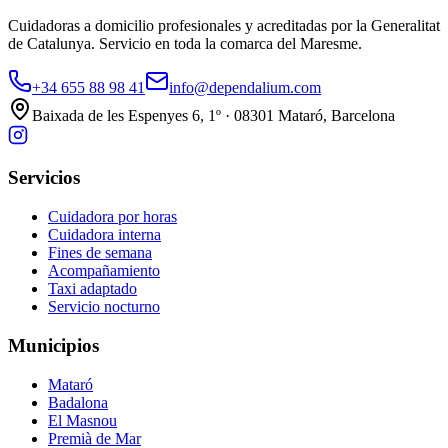
Cuidadoras a domicilio profesionales y acreditadas por la Generalitat
de Catalunya. Servicio en toda la comarca del Maresme.
+34 655 88 98 41
info@dependalium.com
Baixada de les Espenyes 6, 1º · 08301 Mataró, Barcelona
Servicios
Cuidadora por horas
Cuidadora interna
Fines de semana
Acompañamiento
Taxi adaptado
Servicio nocturno
Municipios
Mataró
Badalona
El Masnou
Premià de Mar