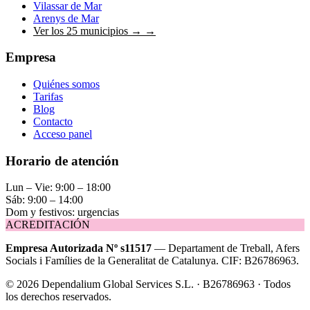
Vilassar de Mar
Arenys de Mar
Ver los 25 municipios →
→
Empresa
Quiénes somos
Tarifas
Blog
Contacto
Acceso panel
Horario de atención
Lun – Vie: 9:00 – 18:00
Sáb: 9:00 – 14:00
Dom y festivos: urgencias
ACREDITACIÓN
Empresa Autorizada Nº s11517
— Departament de Treball, Afers
Socials i Famílies de la Generalitat de Catalunya. CIF: B26786963.
©
2026
Dependalium Global Services S.L. · B26786963 ·
Todos
los derechos reservados
.