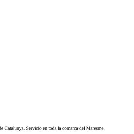
atos con terceros.
 de Catalunya. Servicio en toda la comarca del Maresme.