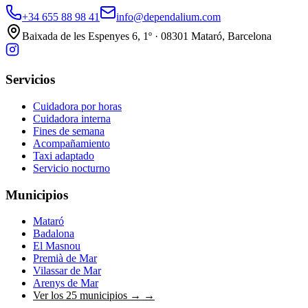
+34 655 88 98 41
info@dependalium.com
Baixada de les Espenyes 6, 1º · 08301 Mataró, Barcelona
Servicios
Cuidadora por horas
Cuidadora interna
Fines de semana
Acompañamiento
Taxi adaptado
Servicio nocturno
Municipios
Mataró
Badalona
El Masnou
Premià de Mar
Vilassar de Mar
Arenys de Mar
Ver los 25 municipios →
→