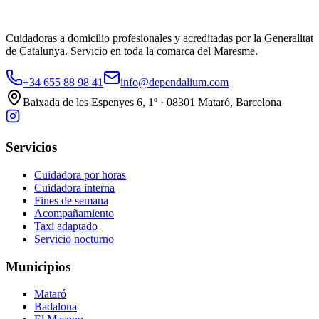
Cuidadoras a domicilio profesionales y acreditadas por la Generalitat
de Catalunya. Servicio en toda la comarca del Maresme.
+34 655 88 98 41
info@dependalium.com
Baixada de les Espenyes 6, 1º · 08301 Mataró, Barcelona
Servicios
Cuidadora por horas
Cuidadora interna
Fines de semana
Acompañamiento
Taxi adaptado
Servicio nocturno
Municipios
Mataró
Badalona