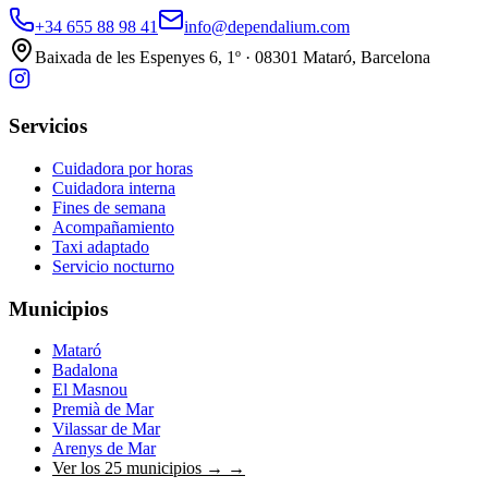
+34 655 88 98 41
info@dependalium.com
Baixada de les Espenyes 6, 1º · 08301 Mataró, Barcelona
Servicios
Cuidadora por horas
Cuidadora interna
Fines de semana
Acompañamiento
Taxi adaptado
Servicio nocturno
Municipios
Mataró
Badalona
El Masnou
Premià de Mar
Vilassar de Mar
Arenys de Mar
Ver los 25 municipios →
→