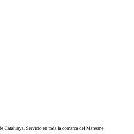
atos con terceros.
 de Catalunya. Servicio en toda la comarca del Maresme.