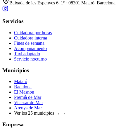
Baixada de les Espenyes 6, 1º · 08301 Mataró, Barcelona
Servicios
Cuidadora por horas
Cuidadora interna
Fines de semana
Acompañamiento
Taxi adaptado
Servicio nocturno
Municipios
Mataró
Badalona
El Masnou
Premià de Mar
Vilassar de Mar
Arenys de Mar
Ver los 25 municipios →
→
Empresa