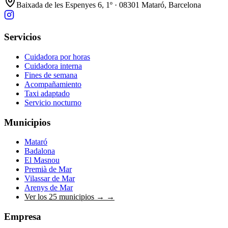
Baixada de les Espenyes 6, 1º · 08301 Mataró, Barcelona
Servicios
Cuidadora por horas
Cuidadora interna
Fines de semana
Acompañamiento
Taxi adaptado
Servicio nocturno
Municipios
Mataró
Badalona
El Masnou
Premià de Mar
Vilassar de Mar
Arenys de Mar
Ver los 25 municipios →
→
Empresa