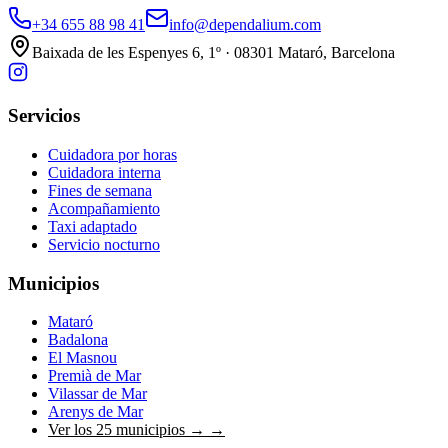
+34 655 88 98 41
info@dependalium.com
Baixada de les Espenyes 6, 1º · 08301 Mataró, Barcelona
Servicios
Cuidadora por horas
Cuidadora interna
Fines de semana
Acompañamiento
Taxi adaptado
Servicio nocturno
Municipios
Mataró
Badalona
El Masnou
Premià de Mar
Vilassar de Mar
Arenys de Mar
Ver los 25 municipios →
→