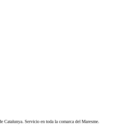
atos con terceros.
 de Catalunya. Servicio en toda la comarca del Maresme.