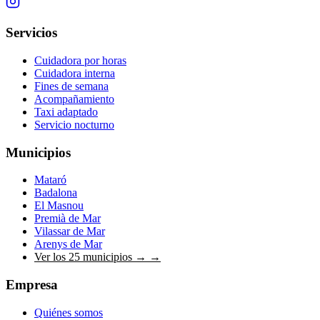
Servicios
Cuidadora por horas
Cuidadora interna
Fines de semana
Acompañamiento
Taxi adaptado
Servicio nocturno
Municipios
Mataró
Badalona
El Masnou
Premià de Mar
Vilassar de Mar
Arenys de Mar
Ver los 25 municipios →
→
Empresa
Quiénes somos